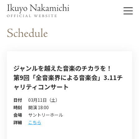
ジャンルを越えた音楽のチカラを！
第9回「全音楽界による音楽会」3.11チ
ャリティコンサート
日付
03月11日（土）
時刻
開演 18:00
会場
サントリーホール
詳細
こちら