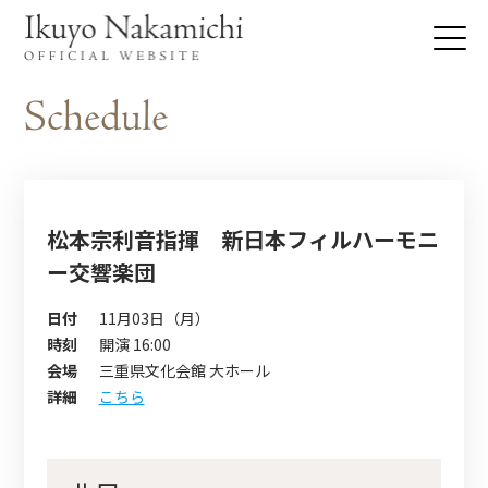
松本宗利音指揮 新日本フィルハーモニ
ー交響楽団
日付
11月03日（月）
時刻
開演 16:00
会場
三重県文化会館 大ホール
詳細
こちら