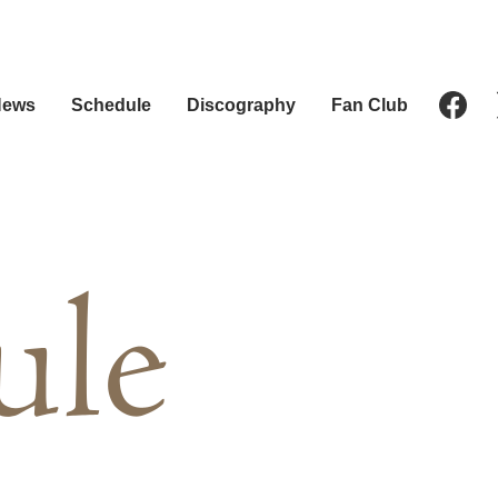
News
Schedule
Discography
Fan Club