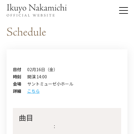
日付
02月16日（金）
時刻
開演 14:00
会場
サントミューゼ小ホール
詳細
こちら
曲目
：