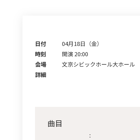
日付
04月18日（金）
時刻
開演 20:00
会場
文京シビックホール大ホール
詳細
曲目
：