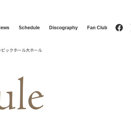
News
Schedule
Discography
Fan Club
 文京シビックホール大ホール