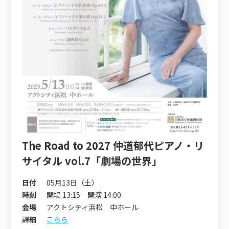
The Road to 2027 仲道郁代ピアノ・リ
サイタル vol.7「劇場の世界」
日付
05月13日（土）
時刻
開場 13:15 開演 14:00
会場
アクトシティ浜松 中ホール
詳細
こちら