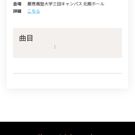
会場
慶應義塾大学三田キャンパス 北館ホール
詳細
こちら
曲目
：