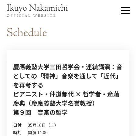
慶應義塾大学三田哲学会・連続講演：音
としての「精神」――音楽を通して「近代」
を再考する
ピアニスト・仲道郁代 × 哲学者・斎藤
慶典（慶應義塾大学名誉教授）
第９回 音楽の哲学
日付
05月16日（土）
時刻
開演 14:00