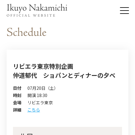
リビエラ東京特別企画
仲道郁代 ショパンとディナーの夕べ
日付
07月20日（土）
時刻
開演 18:30
会場
リビエラ東京
詳細
こちら