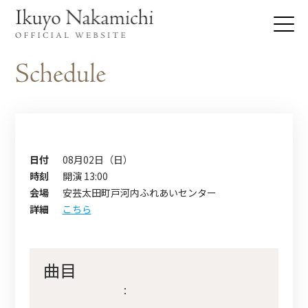
日付
08月02日（日）
時刻
開演 13:00
会場
安芸太田町戸河内ふれあいセンター
詳細
こちら
曲目
：