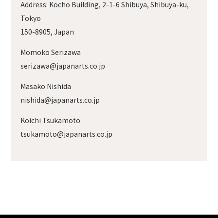
Address: Kocho Building, 2-1-6 Shibuya, Shibuya-ku,
Tokyo
150-8905, Japan
Momoko Serizawa
serizawa@japanarts.co.jp
Masako Nishida
nishida@japanarts.co.jp
Koichi Tsukamoto
tsukamoto@japanarts.co.jp