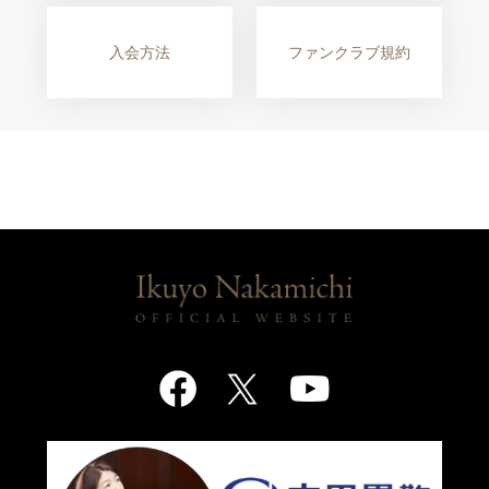
入会方法
ファンクラブ規約