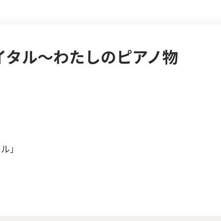
イタル～わたしのピアノ物
ール」