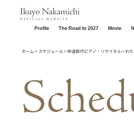
Profile
The Road to 2027
Movie
ホーム
>
スケジュール
>
仲道郁代ピアノ・リサイタル～わた