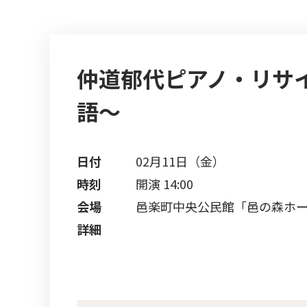
仲道郁代ピアノ・リサ
語～
日付
02月11日（金）
時刻
開演 14:00
会場
邑楽町中央公民館「邑の森ホ
詳細