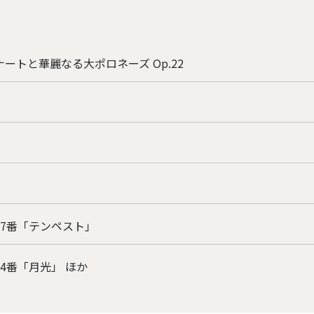
ートと華麗なる大ポロネーズ Op.22
17番「テンペスト」
4番「月光」 ほか