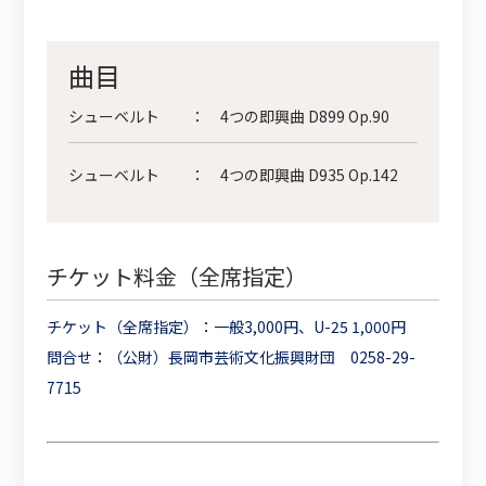
曲目
シューベルト
：
4つの即興曲 D899 Op.90
シューベルト
：
4つの即興曲 D935 Op.142
チケット料金（全席指定）
チケット（全席指定）：一般
3,000
円、
U-25 1,000
円
問合せ：（公財）長岡市芸術文化振興財団
0258-29-
7715