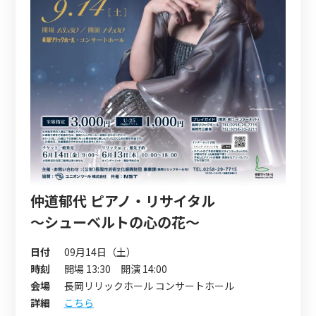
仲道郁代 ピアノ・リサイタル
～シューベルトの心の花～
日付
09月14日（土）
時刻
開場 13:30 開演 14:00
会場
長岡リリックホール コンサートホール
詳細
こちら