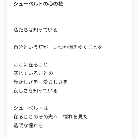
シューベルト
の
心
の
花
私たちは知っている
自分という灯が いつか消えゆくことを
ここに在ること
感じていること
の
輝かしさを 愛おしさを
哀しさを知っている
シューベルトは
在ること
の
そ
の
先へ 憧れを見た
透明な憧れを