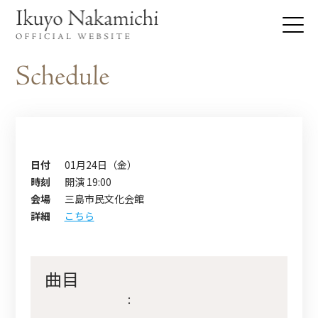
日付
01月24日（金）
時刻
開演 19:00
会場
三島市民文化会館
詳細
こちら
曲目
：