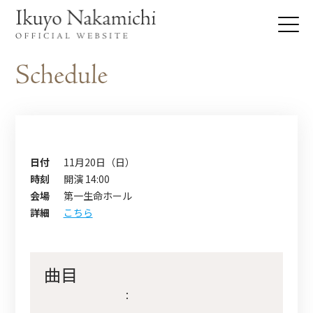
日付
11月20日（日）
時刻
開演 14:00
会場
第一生命ホール
詳細
こちら
曲目
：