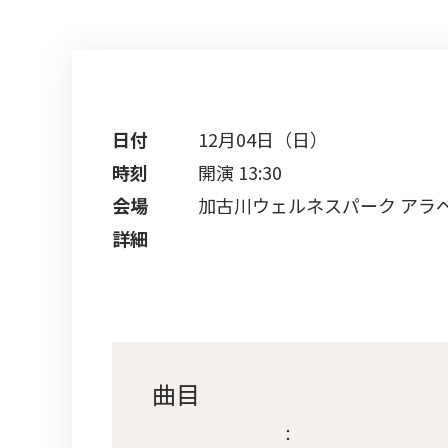
日付
12月04日（日）
時刻
開演 13:30
会場
加古川ウェルネスパーク アラ
詳細
曲目
：