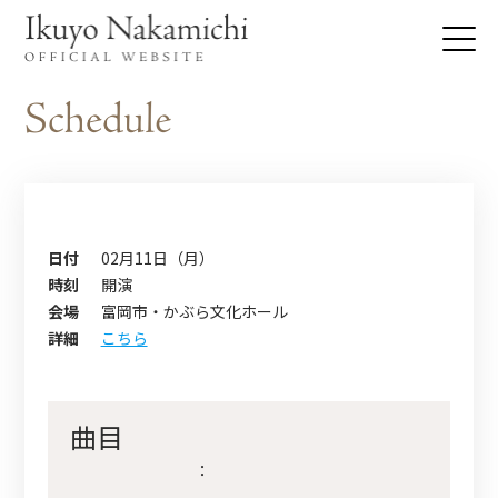
日付
02月11日（月）
時刻
開演
会場
富岡市・かぶら文化ホール
詳細
こちら
曲目
：