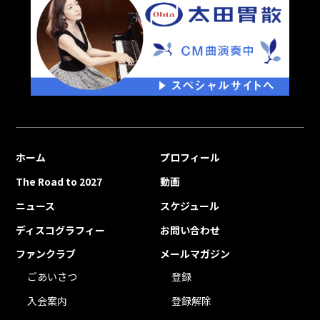
ホーム
プロフィール
The Road to 2027
動画
ニュース
スケジュール
ディスコグラフィー
お問い合わせ
ファンクラブ
メールマガジン
ごあいさつ
登録
入会案内
登録解除