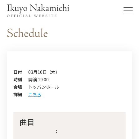
日付
03月10日（木）
時刻
開演 19:00
会場
トッパンホール
詳細
こちら
曲目
：