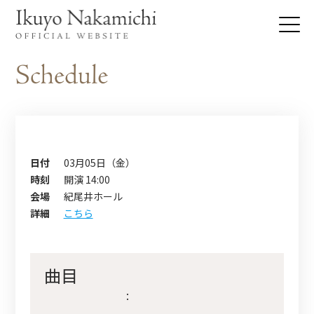
日付
03月05日（金）
時刻
開演 14:00
会場
紀尾井ホール
詳細
こちら
曲目
：