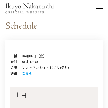
日付
04月06日（金）
時刻
開演 18:30
会場
レストラン シェ・ピノリ(福井)
詳細
こちら
曲目
：