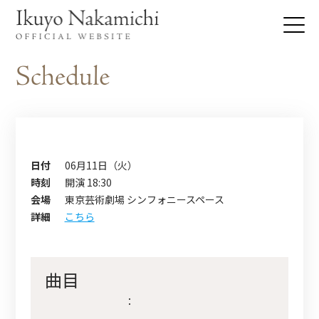
日付
06月11日（火）
時刻
開演 18:30
会場
東京芸術劇場 シンフォニースペース
詳細
こちら
曲目
：