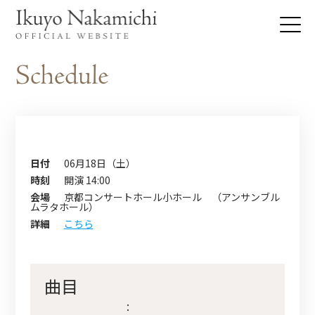
日付
06月18日（土）
時刻
開演 14:00
会場
京都コンサートホール小ホール （アンサンブル
ムラタホール）
詳細
こちら
曲目
：