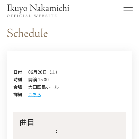
日付
06月20日（土）
時刻
開演 15:00
会場
大田区民ホール
詳細
こちら
曲目
：