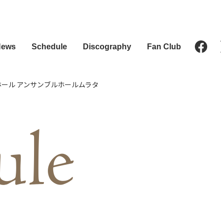
News
Schedule
Discography
Fan Club
ートホール アンサンブルホールムラタ