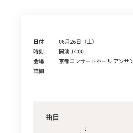
日付
06月26日（土）
時刻
開演 14:00
会場
京都コンサートホール アンサ
詳細
曲目
：