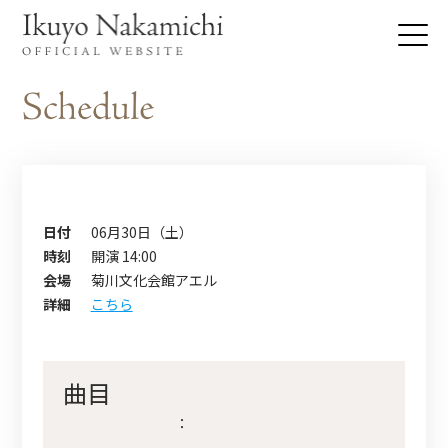
日付
06月30日（土）
時刻
開演 14:00
会場
菊川文化会館アエル
詳細
こちら
曲目
：