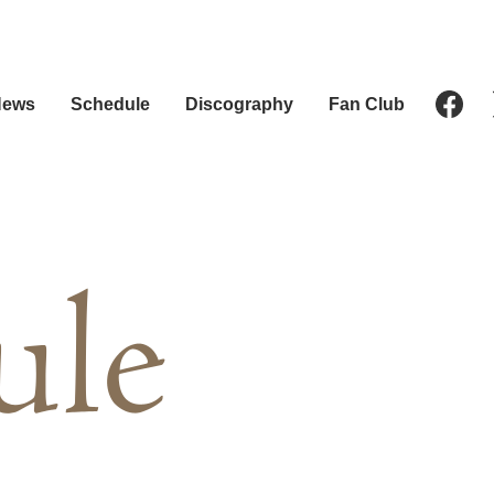
News
Schedule
Discography
Fan Club