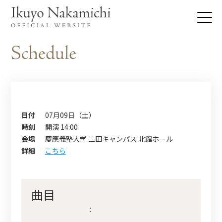
日付
07月09日（土）
時刻
開演 14:00
会場
慶應義塾大学 三田キャンパス 北館ホール
詳細
こちら
曲目
：