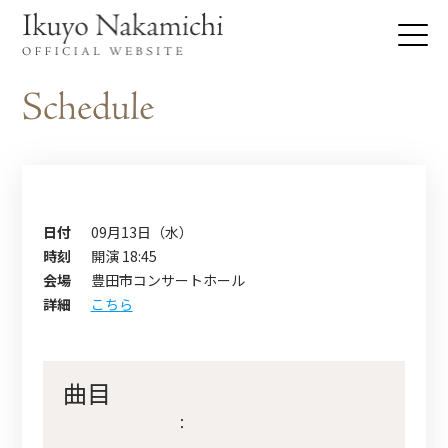
日付
09月13日（水）
時刻
開演 18:45
会場
豊田市コンサートホール
詳細
こちら
曲目
：