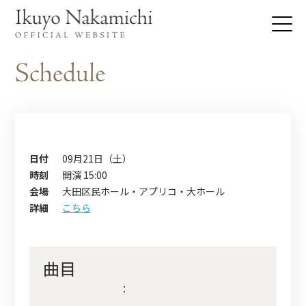
日付
09月21日（土）
時刻
開演 15:00
会場
大田区民ホール・アプリコ・大ホール
詳細
こちら
曲目
：