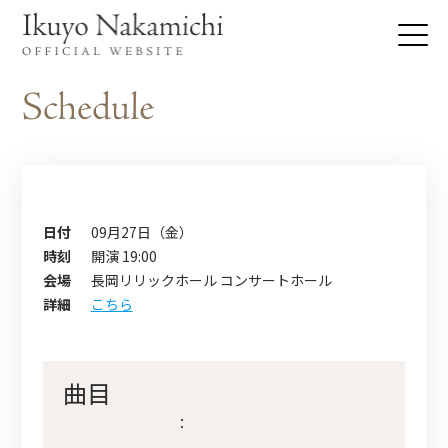
日付
09月27日（金）
時刻
開演 19:00
会場
長岡リリックホール コンサートホール
詳細
こちら
曲目
：